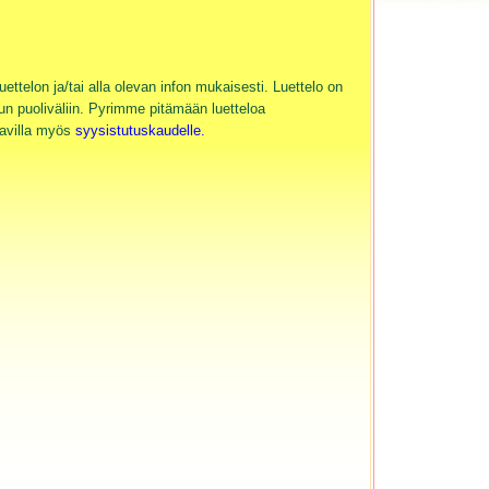
ttelon ja/tai alla olevan infon mukaisesti. Luettelo on
uun puoliväliin. Pyrimme pitämään luetteloa
tavilla myös
syysistutuskaudelle.