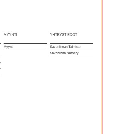
MYYNTI
YHTEYSTIEDOT
Myynti
Savonlinnan Taimisto
Savonlinna Nursery