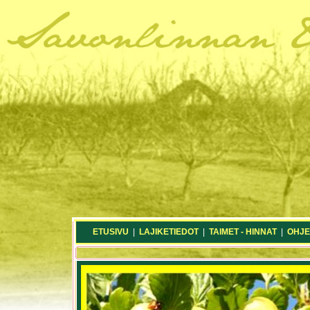
ETUSIVU
|
LAJIKETIEDOT
|
TAIMET - HINNAT
|
OHJE