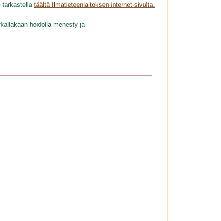
 tarkastella
täältä Ilmatieteenlaitoksen internet-sivulta.
kallakaan hoidolla menesty ja