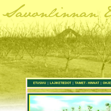
ETUSIVU
|
LAJIKETIEDOT
|
TAIMET - HINNAT
|
OHJE