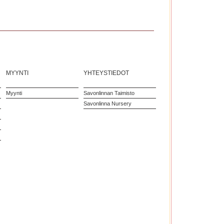
MYYNTI
YHTEYSTIEDOT
Myynti
Savonlinnan Taimisto
Savonlinna Nursery