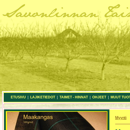
ETUSIVU
|
LAJIKETIEDOT
|
TAIMET - HINNAT
|
OHJEET
|
MUUT TUO
Myynti