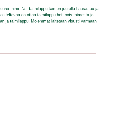
uuren nimi. Ns. taimilappu taimen juurella haurastuu ja
iteltavaa on ottaa taimilappu heti pois taimesta ja
an ja taimilappu. Molemmat laitetaan visusti varmaan