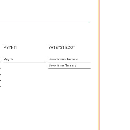
MYYNTI
YHTEYSTIEDOT
Myynti
Savonlinnan Taimisto
Savonlinna Nursery