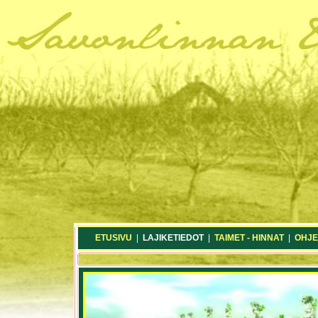
ETUSIVU
|
LAJIKETIEDOT
|
TAIMET - HINNAT
|
OHJE