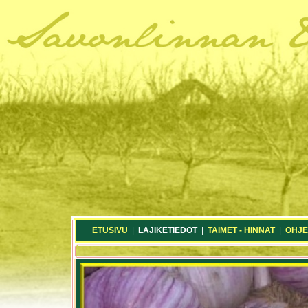
ETUSIVU
|
LAJIKETIEDOT
|
TAIMET - HINNAT
|
OHJE