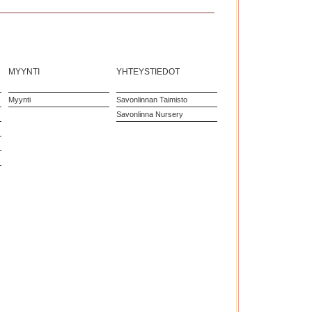
MYYNTI
YHTEYSTIEDOT
Myynti
Savonlinnan Taimisto
Savonlinna Nursery