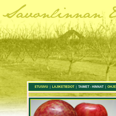
ETUSIVU
|
LAJIKETIEDOT
|
TAIMET - HINNAT
|
OHJE