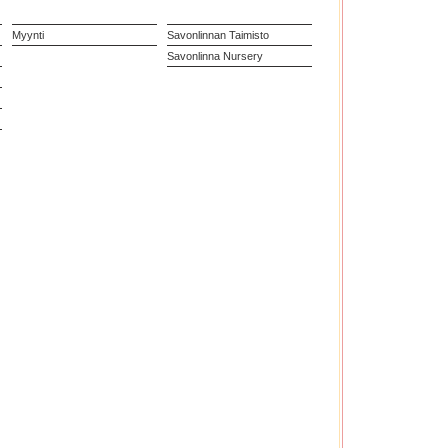
Myynti
Savonlinnan Taimisto
Savonlinna Nursery